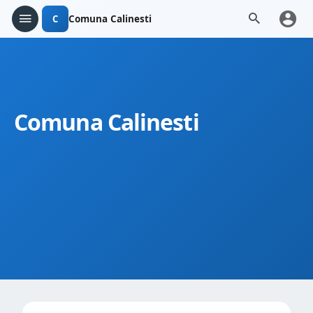
C
Comuna Calinesti
Comuna Calinesti