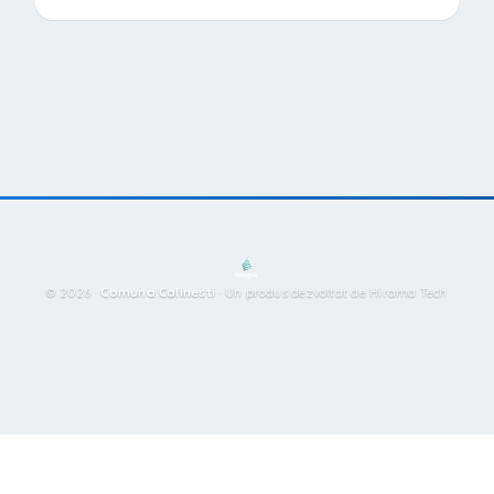
© 2026 ·
Comuna Calinesti
·
Un produs dezvoltat de Hirama Tech